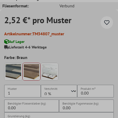
Fliesenformat:
Verbund
2,52 €* pro Muster
Artikelnummer:
TM34807_muster
Auf Lager
Lieferzeit 4-6 Werktage
Farbe: Braun
Muster
Verschnitt
Produkt
m²
Benötigter Fliesenkleber (kg)
Benötigte Fugenmasse (kg)
Grundierung (kg)