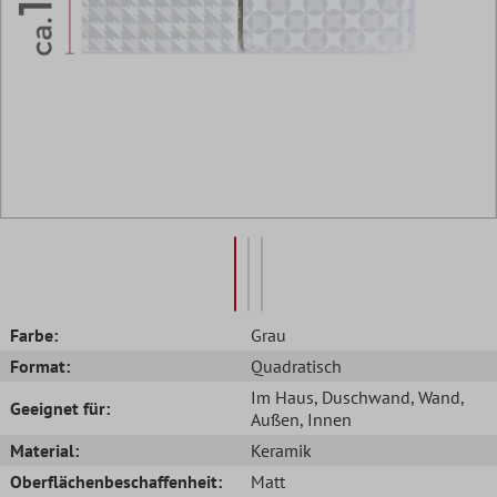
Farbe:
Grau
Format:
Quadratisch
Im Haus
, Duschwand
, Wand
,
Geeignet für:
Außen
, Innen
Material:
Keramik
Oberflächenbeschaffenheit:
Matt