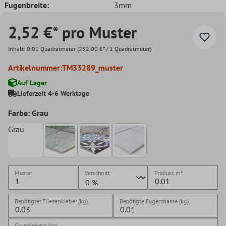
Fugenbreite:
3mm
2,52 €* pro Muster
Inhalt:
0.01 Quadratmeter
(252,00 €* / 1 Quadratmeter)
Artikelnummer:
TM33289_muster
Auf Lager
Lieferzeit 4-6 Werktage
Farbe: Grau
Grau
Muster
Verschnitt
Produkt
m²
Benötigter Fliesenkleber (kg)
Benötigte Fugenmasse (kg)
Grundierung (kg)