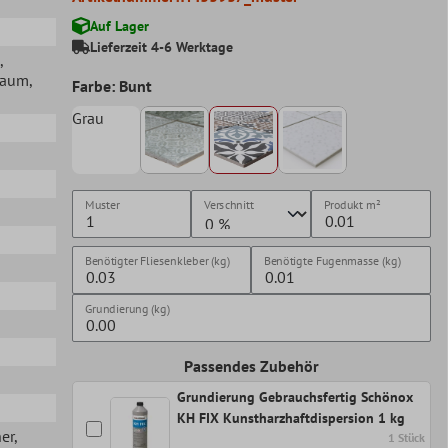
Auf Lager
Lieferzeit 4-6 Werktage
,
lraum
,
Farbe: Bunt
Grau
Muster
Verschnitt
Produkt
m²
Benötigter Fliesenkleber (kg)
Benötigte Fugenmasse (kg)
Grundierung (kg)
Passendes Zubehör
Grundierung Gebrauchsfertig Schönox
KH FIX Kunstharzhaftdispersion 1 kg
her
,
1 Stück