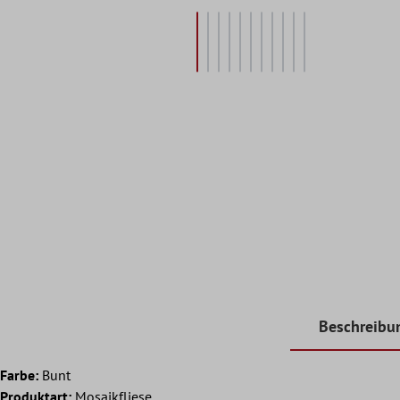
Beschreibu
Farbe:
Bunt
Produktart:
Mosaikfliese