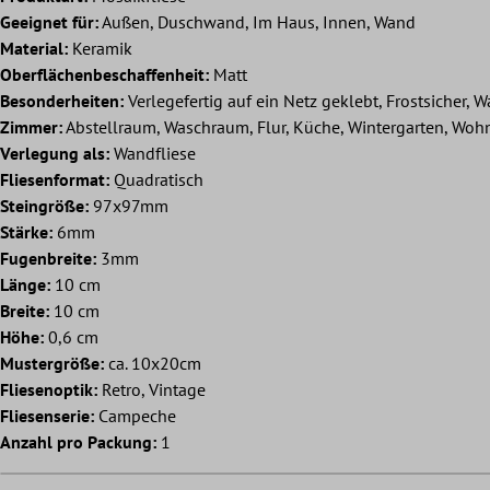
Geeignet für:
Außen, Duschwand, Im Haus, Innen, Wand
Material:
Keramik
Oberflächenbeschaffenheit:
Matt
Besonderheiten:
Verlegefertig auf ein Netz geklebt, Frostsicher, W
Zimmer:
Abstellraum, Waschraum, Flur, Küche, Wintergarten, Wo
Verlegung als:
Wandfliese
Fliesenformat:
Quadratisch
Steingröße:
97x97mm
Stärke:
6mm
Fugenbreite:
3mm
Länge:
10 cm
Breite:
10 cm
Höhe:
0,6 cm
Mustergröße:
ca. 10x20cm
Fliesenoptik:
Retro, Vintage
Fliesenserie:
Campeche
Anzahl pro Packung:
1