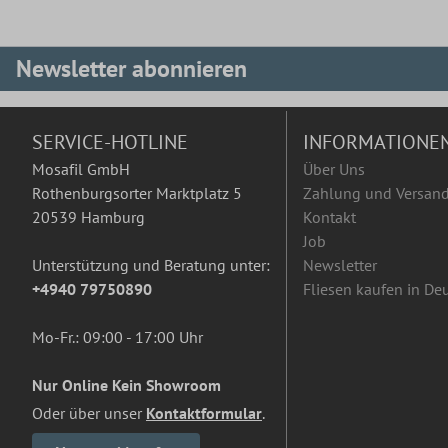
Newsletter abonnieren
SERVICE-HOTLINE
INFORMATIONE
Mosafil GmbH
Über Uns
Rothenburgsorter Marktplatz 5
Zahlung und Versan
20539 Hamburg
Kontakt
Job
Unterstützung und Beratung unter:
Newsletter
+4940 79750890
Fliesen kaufen in De
Mo-Fr.: 09:00 - 17:00 Uhr
Nur Online Kein Showroom
Oder über unser
Kontaktformular
.