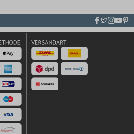
ETHODE
VERSANDART