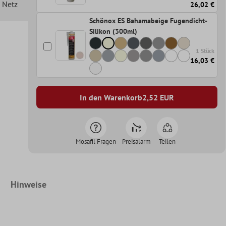
n Netz
26,02 €
Schönox ES Bahamabeige Fugendicht-
Silikon (300ml)
1 Stück
16,03 €
In den Warenkorb
2,52
EUR
Mosafil Fragen
Preisalarm
Teilen
Hinweise