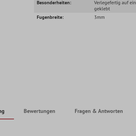
Besonderheiten:
Verlegefertig auf ei
geklebt
Fugenbreite:
3mm
ng
Bewertungen
Fragen & Antworten