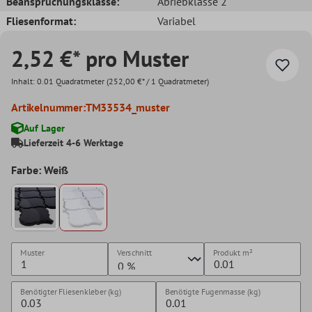
Beanspruchungsklasse:
Abriebklasse 2
Fliesenformat:
Variabel
2,52 €* pro Muster
Inhalt:
0.01 Quadratmeter
(252,00 €* / 1 Quadratmeter)
Artikelnummer:
TM33534_muster
Auf Lager
Lieferzeit 4-6 Werktage
Farbe: Weiß
Muster
Verschnitt
Produkt
m²
Benötigter Fliesenkleber (kg)
Benötigte Fugenmasse (kg)