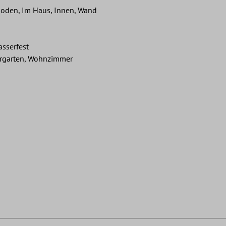
oden, Im Haus, Innen, Wand
asserfest
ergarten, Wohnzimmer