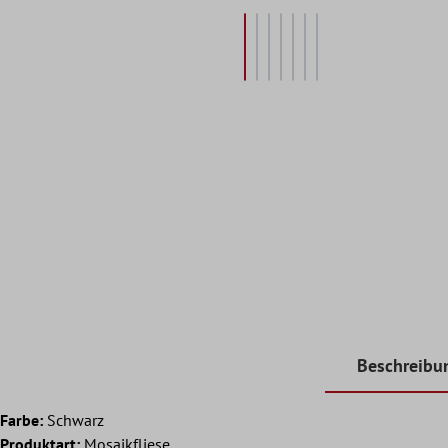
Beschreibu
Farbe:
Schwarz
Produktart:
Mosaikfliese