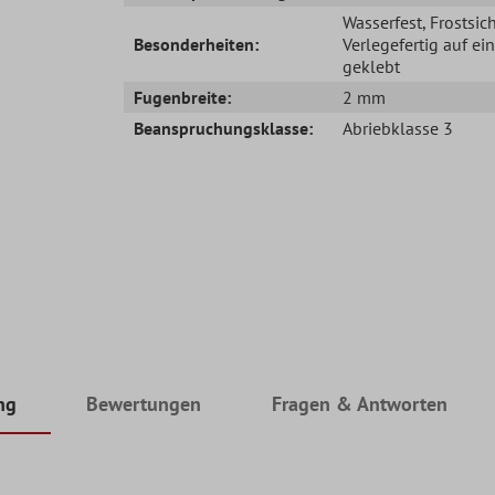
Wasserfest
, Frostsic
Besonderheiten:
Verlegefertig auf ei
geklebt
Fugenbreite:
2 mm
Beanspruchungsklasse:
Abriebklasse 3
ng
Bewertungen
Fragen & Antworten