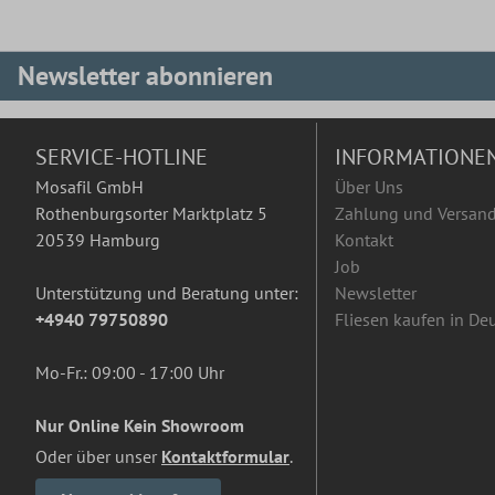
Newsletter abonnieren
SERVICE-HOTLINE
INFORMATIONE
Mosafil GmbH
Über Uns
Rothenburgsorter Marktplatz 5
Zahlung und Versan
20539 Hamburg
Kontakt
Job
Unterstützung und Beratung unter:
Newsletter
+4940 79750890
Fliesen kaufen in De
Mo-Fr.: 09:00 - 17:00 Uhr
Nur Online Kein Showroom
Oder über unser
Kontaktformular
.