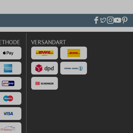
ETHODE
VERSANDART