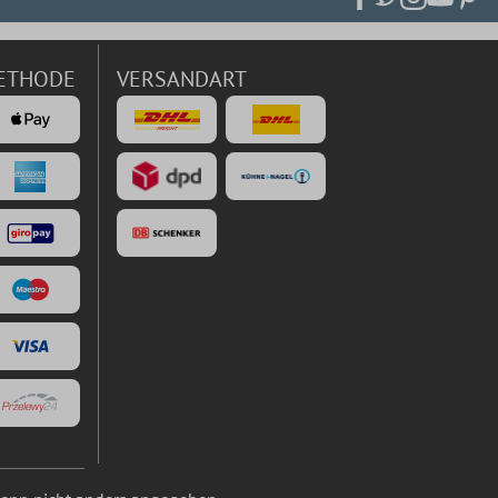
ETHODE
VERSANDART