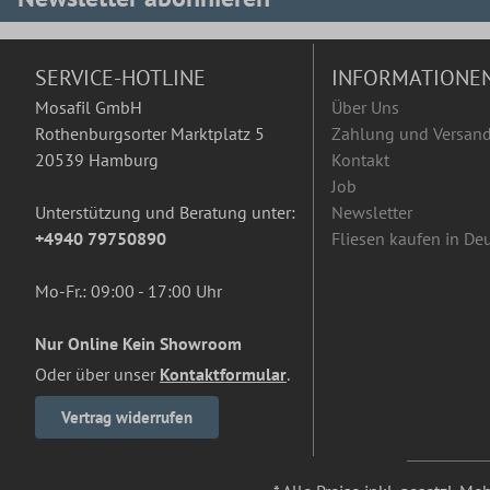
SERVICE-HOTLINE
INFORMATIONE
Mosafil GmbH
Über Uns
Rothenburgsorter Marktplatz 5
Zahlung und Versan
20539 Hamburg
Kontakt
Job
Unterstützung und Beratung unter:
Newsletter
+4940 79750890
Fliesen kaufen in De
Mo-Fr.: 09:00 - 17:00 Uhr
Nur Online Kein Showroom
Oder über unser
Kontaktformular
.
Vertrag widerrufen