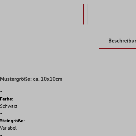
Beschreibu
Mustergröße: ca. 10x10cm
•
Farbe:
Schwarz
•
Steingröße:
Variabel
•