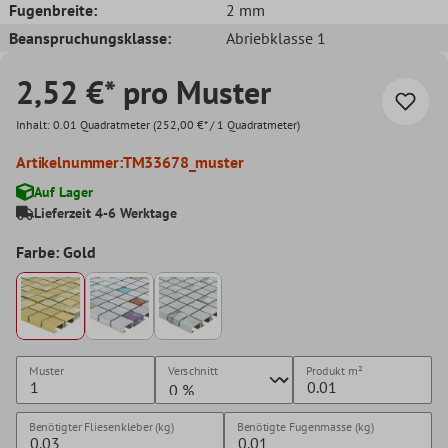
Fugenbreite:
2 mm
Beanspruchungsklasse:
Abriebklasse 1
2,52 €* pro Muster
Inhalt:
0.01 Quadratmeter
(252,00 €* / 1 Quadratmeter)
Artikelnummer:
TM33678_muster
Auf Lager
Lieferzeit 4-6 Werktage
Farbe: Gold
Muster
Verschnitt
Produkt
m²
Benötigter Fliesenkleber (kg)
Benötigte Fugenmasse (kg)