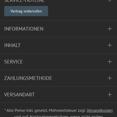
SERVICE-HOTLINE
Vertrag widerrufen
INFORMATIONEN
INHALT
SERVICE
ZAHLUNGSMETHODE
VERSANDART
* Alle Preise inkl. gesetzl. Mehrwertsteuer zzgl.
Versandkosten
und ggf. Nachnahmegebühren, wenn nicht anders