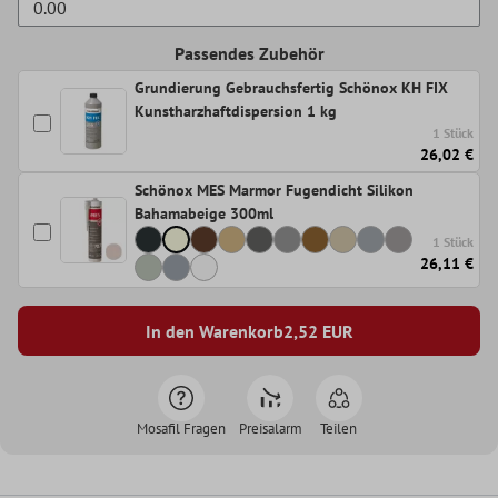
Passendes Zubehör
Grundierung Gebrauchsfertig Schönox KH FIX
Kunstharzhaftdispersion 1 kg
1 Stück
26,02 €
Schönox MES Marmor Fugendicht Silikon
Bahamabeige 300ml
1 Stück
26,11 €
In den Warenkorb
2,52
EUR
Mosafil Fragen
Preisalarm
Teilen