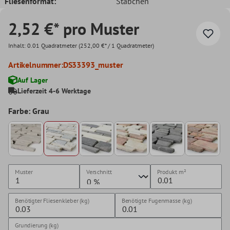
Fliesenformat:
Stäbchen
2,52 €* pro Muster
Inhalt:
0.01 Quadratmeter
(252,00 €* / 1 Quadratmeter)
Artikelnummer:
DS33393_muster
Auf Lager
Lieferzeit 4-6 Werktage
Farbe: Grau
Muster
Verschnitt
Produkt
m²
Benötigter Fliesenkleber (kg)
Benötigte Fugenmasse (kg)
Grundierung (kg)