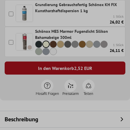
Grundierung Gebrauchsfertig Schönox KH FIX
Kunstharzhaftdispersion 1 kg
1 Stück
26,02 €
Schönox MES Marmor Fugendicht Silikon
Bahamabeige 300ml
1 Stück
26,11 €
In den Warenkorb
2,52
EUR
Mosafil Fragen
Preisalarm
Teilen
Beschreibung