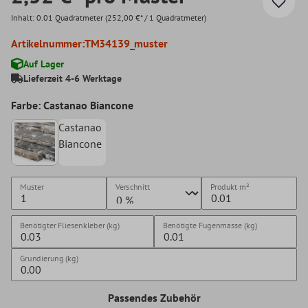
Inhalt:
0.01 Quadratmeter
(252,00 €* / 1 Quadratmeter)
Artikelnummer:
TM34139_muster
Auf Lager
Lieferzeit 4-6 Werktage
Farbe: Castanao Biancone
Castanao
Biancone
Muster
Verschnitt
Produkt
m²
Benötigter Fliesenkleber (kg)
Benötigte Fugenmasse (kg)
Grundierung (kg)
Passendes Zubehör