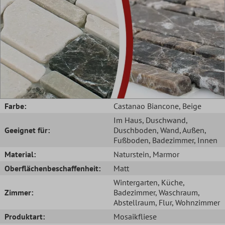
Farbe:
Castanao Biancone
, Beige
Im Haus
, Duschwand
,
Geeignet für:
Duschboden
, Wand
, Außen
,
Fußboden
, Badezimmer
, Innen
Material:
Naturstein
, Marmor
Oberflächenbeschaffenheit:
Matt
Wintergarten
, Küche
,
Zimmer:
Badezimmer
, Waschraum
,
Abstellraum
, Flur
, Wohnzimmer
Produktart:
Mosaikfliese