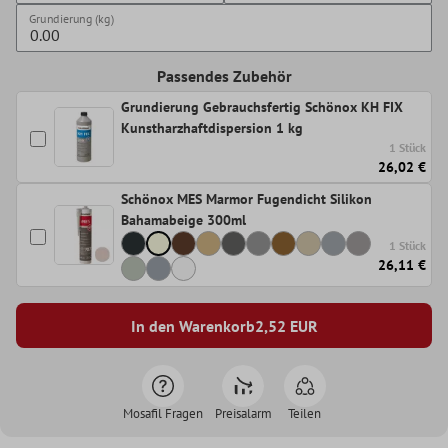
Grundierung (kg)
Passendes Zubehör
Grundierung Gebrauchsfertig Schönox KH FIX
Kunstharzhaftdispersion 1 kg
1 Stück
26,02 €
Schönox MES Marmor Fugendicht Silikon
Bahamabeige 300ml
1 Stück
26,11 €
In den Warenkorb
2,52
EUR
Mosafil Fragen
Preisalarm
Teilen