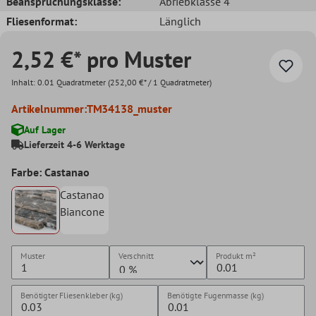
Beanspruchungsklasse:
Abriebklasse 4
Fliesenformat:
Länglich
2,52 €* pro Muster
Inhalt:
0.01 Quadratmeter
(252,00 €* / 1 Quadratmeter)
Artikelnummer:
TM34138_muster
Auf Lager
Lieferzeit 4-6 Werktage
Farbe: Castanao
Castanao
Biancone
Muster
Verschnitt
Produkt
m²
Benötigter Fliesenkleber (kg)
Benötigte Fugenmasse (kg)