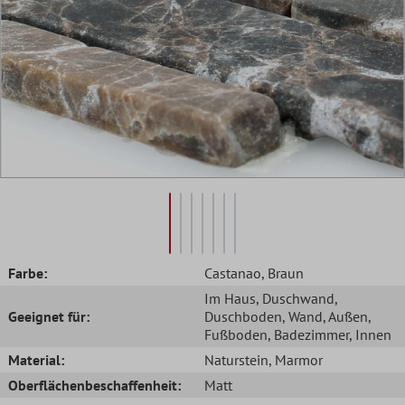
Farbe:
Castanao
, Braun
Im Haus
, Duschwand
,
Geeignet für:
Duschboden
, Wand
, Außen
,
Fußboden
, Badezimmer
, Innen
Material:
Naturstein
, Marmor
Oberflächenbeschaffenheit:
Matt