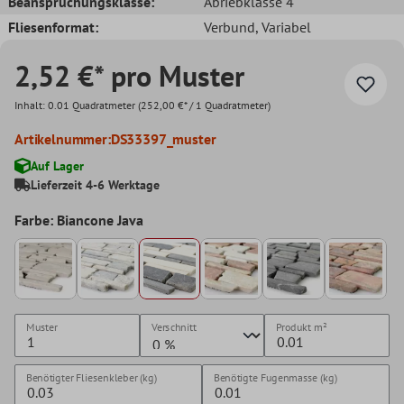
Beanspruchungsklasse:
Abriebklasse 4
Fliesenformat:
Verbund
, Variabel
2,52 €* pro Muster
Inhalt:
0.01 Quadratmeter
(252,00 €* / 1 Quadratmeter)
Artikelnummer:
DS33397_muster
Auf Lager
Lieferzeit 4-6 Werktage
Farbe: Biancone Java
Muster
Verschnitt
Produkt
m²
Benötigter Fliesenkleber (kg)
Benötigte Fugenmasse (kg)