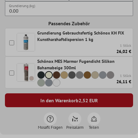
Grundierung (kg)
Passendes Zubehör
Grundierung Gebrauchsfertig Schönox KH FIX
Kunstharzhaftdispersion 1 kg
1 Stück
26,02 €
Schönox MES Marmor Fugendicht Silikon
Bahamabeige 300ml
1 Stück
26,11 €
In den Warenkorb
2,52
EUR
Mosafil Fragen
Preisalarm
Teilen