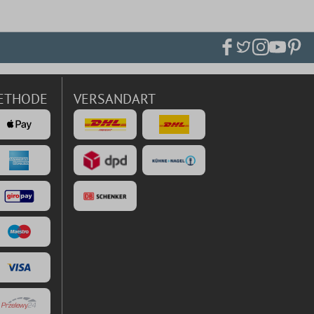
ETHODE
VERSANDART