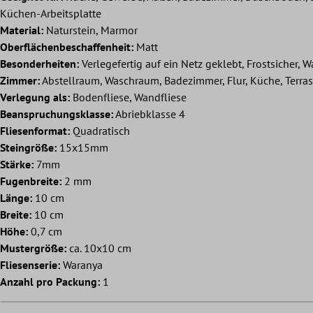
Küchen-Arbeitsplatte
Material:
Naturstein, Marmor
Oberflächenbeschaffenheit:
Matt
Besonderheiten:
Verlegefertig auf ein Netz geklebt, Frostsicher, W
Zimmer:
Abstellraum, Waschraum, Badezimmer, Flur, Küche, Terra
Verlegung als:
Bodenfliese, Wandfliese
Beanspruchungsklasse:
Abriebklasse 4
Fliesenformat:
Quadratisch
Steingröße:
15x15mm
Stärke:
7mm
Fugenbreite:
2 mm
Länge:
10 cm
Breite:
10 cm
Höhe:
0,7 cm
Mustergröße:
ca. 10x10 cm
Fliesenserie:
Waranya
Anzahl pro Packung:
1