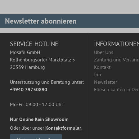
Newsletter abonnieren
SERVICE-HOTLINE
INFORMATIONE
Mosafil GmbH
Über Uns
Rothenburgsorter Marktplatz 5
Zahlung und Versan
20539 Hamburg
Kontakt
Job
Unterstützung und Beratung unter:
Newsletter
+4940 79750890
Fliesen kaufen in De
Mo-Fr.: 09:00 - 17:00 Uhr
Nur Online Kein Showroom
Oder über unser
Kontaktformular
.