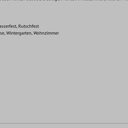
asserfest, Rutschfest
sse, Wintergarten, Wohnzimmer