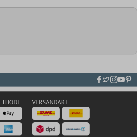
ETHODE
VERSANDART