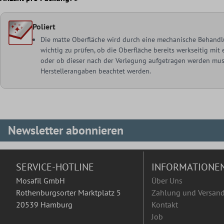
Poliert
Die matte Oberfläche wird durch eine mechanische Behandlu
wichtig zu prüfen, ob die Oberfläche bereits werkseitig mi
oder ob dieser nach der Verlegung aufgetragen werden muss
Herstellerangaben beachtet werden.
Newsletter abonnieren
SERVICE-HOTLINE
INFORMATIONE
Mosafil GmbH
Über Uns
Rothenburgsorter Marktplatz 5
Zahlung und Versan
20539 Hamburg
Kontakt
Job