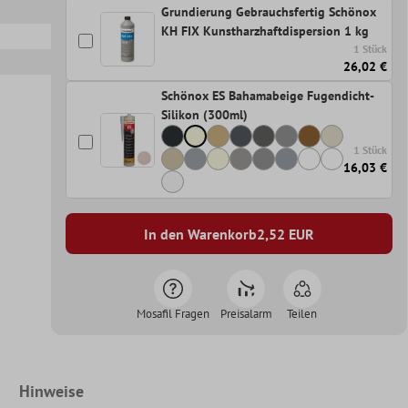
Grundierung Gebrauchsfertig Schönox
KH FIX Kunstharzhaftdispersion 1 kg
1 Stück
26,02 €
Schönox ES Bahamabeige Fugendicht-
Silikon (300ml)
1 Stück
16,03 €
In den Warenkorb
2,52
EUR
Mosafil Fragen
Preisalarm
Teilen
Hinweise