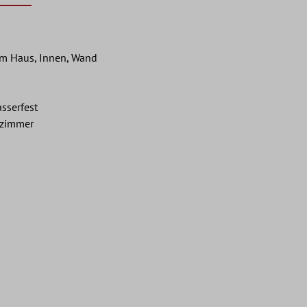
m Haus, Innen, Wand
asserfest
nzimmer