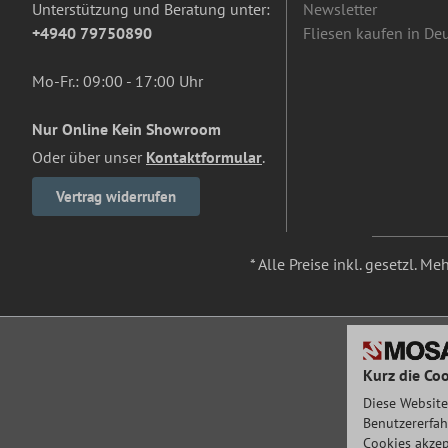
Unterstützung und Beratung unter:
Newsletter
+4940 79750890
Fliesen kaufen in De
Mo-Fr.: 09:00 - 17:00 Uhr
Nur Online Kein Showroom
Oder über unser
Kontaktformular
.
Vertrag widerrufen
* Alle Preise inkl. gesetzl. M
Kurz die Coo
Diese Website
Benutzererfah
Cookies akzep