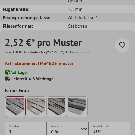
geklebt
Fugenbreite:
2,5mm
Beanspruchungsklasse:
Abriebklasse 1
Fliesenformat:
Stäbchen
2,52 €* pro Muster
Inhalt:
0.01 Quadratmeter
(252,00 €* / 1 Quadratmeter)
Artikelnummer:
TM34503_muster
Auf Lager
Lieferzeit 4-6 Werktage
Farbe: Grau
Muster
Verschnitt
Produkt
m²