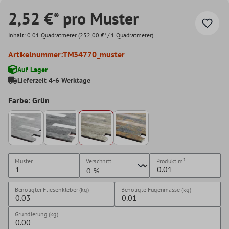
2,52 €* pro Muster
Inhalt:
0.01 Quadratmeter
(252,00 €* / 1 Quadratmeter)
Artikelnummer:
TM34770_muster
Auf Lager
Lieferzeit 4-6 Werktage
Farbe: Grün
Muster
Verschnitt
Produkt
m²
Benötigter Fliesenkleber (kg)
Benötigte Fugenmasse (kg)
Grundierung (kg)