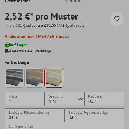
Fliesenformat:
Verbund
2,52 €* pro Muster
Inhalt:
0.01 Quadratmeter
(252,00 €* / 1 Quadratmeter)
Artikelnummer:
TM34759_muster
Auf Lager
Lieferzeit 4-6 Werktage
Farbe: Beige
Muster
Verschnitt
Produkt
m²
Benötigter Fliesenkleber (kg)
Benötigte Fugenmasse (kg)
Grundierung (kg)