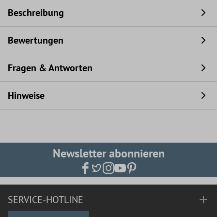
Beschreibung
Bewertungen
Fragen & Antworten
Hinweise
Newsletter abonnieren
SERVICE-HOTLINE