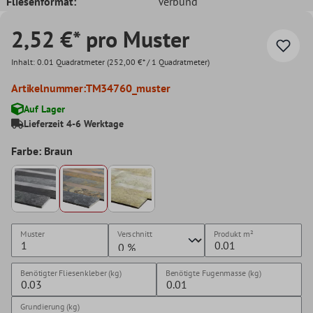
Fliesenformat:
Verbund
2,52 €* pro Muster
Inhalt:
0.01 Quadratmeter
(252,00 €* / 1 Quadratmeter)
Artikelnummer:
TM34760_muster
Auf Lager
Lieferzeit 4-6 Werktage
Farbe: Braun
Muster
Verschnitt
Produkt
m²
Benötigter Fliesenkleber (kg)
Benötigte Fugenmasse (kg)
Grundierung (kg)