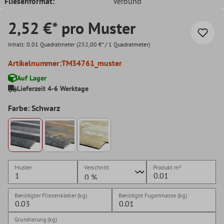
Fliesenformat:
Verbund
2,52 €* pro Muster
Inhalt:
0.01 Quadratmeter
(252,00 €* / 1 Quadratmeter)
Artikelnummer:
TM34761_muster
Auf Lager
Lieferzeit 4-6 Werktage
Farbe: Schwarz
Muster
Verschnitt
Produkt
m²
Benötigter Fliesenkleber (kg)
Benötigte Fugenmasse (kg)
Grundierung (kg)