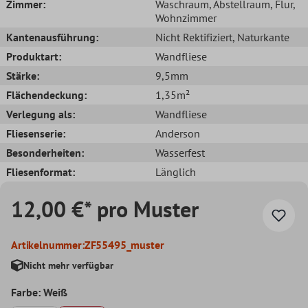
Zimmer:
Waschraum
, Abstellraum
, Flur
,
Wohnzimmer
Kantenausführung:
Nicht Rektifiziert
, Naturkante
Produktart:
Wandfliese
Stärke:
9,5mm
Flächendeckung:
1,35m²
Verlegung als:
Wandfliese
Fliesenserie:
Anderson
Besonderheiten:
Wasserfest
Fliesenformat:
Länglich
12,00 €* pro Muster
Artikelnummer:
ZF55495_muster
Nicht mehr verfügbar
Farbe: Weiß