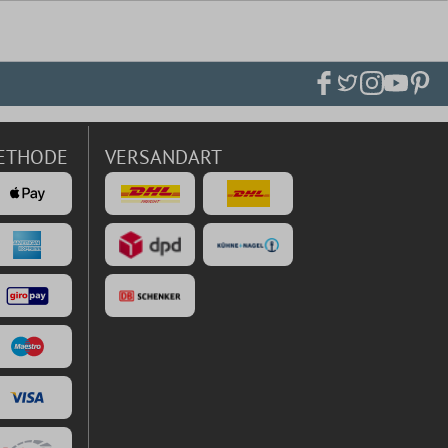
ETHODE
VERSANDART