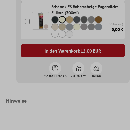
Schönox ES Bahamabeige Fugendicht-
Silikon (300ml)
0 Stück(e)
0,00 €
In den Warenkorb
12,00
EUR
Mosafil Fragen
Preisalarm
Teilen
Hinweise