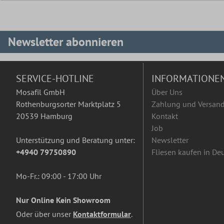
Newsletter abonnieren
SERVICE-HOTLINE
INFORMATIONE
Mosafil GmbH
Über Uns
Rothenburgsorter Marktplatz 5
Zahlung und Versan
20539 Hamburg
Kontakt
Job
Unterstützung und Beratung unter:
Newsletter
+4940 79750890
Fliesen kaufen in De
Mo-Fr.: 09:00 - 17:00 Uhr
Nur Online Kein Showroom
Oder über unser
Kontaktformular
.