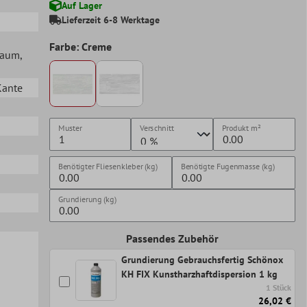
Auf Lager
Lieferzeit 6-8 Werktage
Farbe: Creme
lraum
,
Kante
Muster
Verschnitt
Produkt
m²
Benötigter Fliesenkleber (kg)
Benötigte Fugenmasse (kg)
Grundierung (kg)
Passendes Zubehör
Grundierung Gebrauchsfertig Schönox
KH FIX Kunstharzhaftdispersion 1 kg
1 Stück
26,02 €