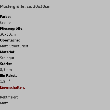
Mustergröße: ca. 30x30cm
Farbe:
Creme
Fliesengröße:
30x60cm
Oberfläche:
Matt, Strukturiert
Material:
Steingut
Stärke:
8,5mm
Ein Paket:
1,8m²
Eigenschaften:
Rektifiziert
Matt