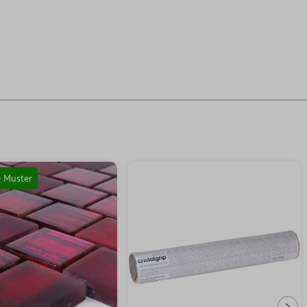
e Muster