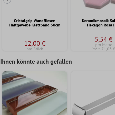
Vorherige Folie
Cristalgrip Wandfliesen
Keramikmosaik S
Haftgewebe Klettband 30cm
Hexagon Rosa 
5,54 €
12,00 €
pro Matte
pro Stück
(m² = 71,03 €
Ihnen könnte auch gefallen