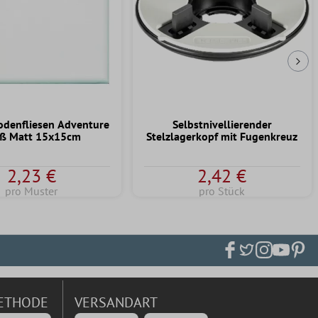
Näc
odenfliesen Adventure
Selbstnivellierender
ß Matt 15x15cm
Stelzlagerkopf mit Fugenkreuz
2,23 €
2,42 €
pro Muster
pro Stück
ETHODE
VERSANDART