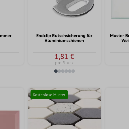
ammer
Endclip Rutschsicherung für
Muster B
Aluminiumschienen
Wei
1,81 €
pro Stück
Kostenlose Muster