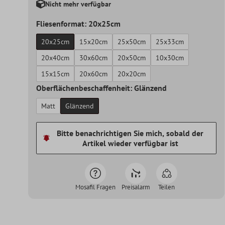
Nicht mehr verfügbar
Fliesenformat: 20x25cm
20x25cm
15x20cm
25x50cm
25x33cm
20x40cm
30x60cm
20x50cm
10x30cm
15x15cm
20x60cm
20x20cm
Oberflächenbeschaffenheit: Glänzend
Matt
Glänzend
Bitte benachrichtigen Sie mich, sobald der
Artikel wieder verfügbar ist
Mosafil Fragen
Preisalarm
Teilen