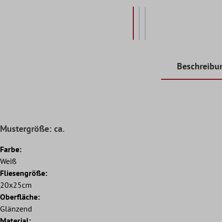
Beschreibu
Mustergröße: ca.
Farbe:
Weiß
Fliesengröße:
20x25cm
Oberfläche:
Glänzend
Material: