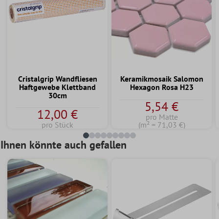
Cristalgrip Wandfliesen
Keramikmosaik Salomon
Haftgewebe Klettband
Hexagon Rosa H23
30cm
5,54 €
12,00 €
pro Matte
pro Stück
(m² = 71,03 €)
Ihnen könnte auch gefallen