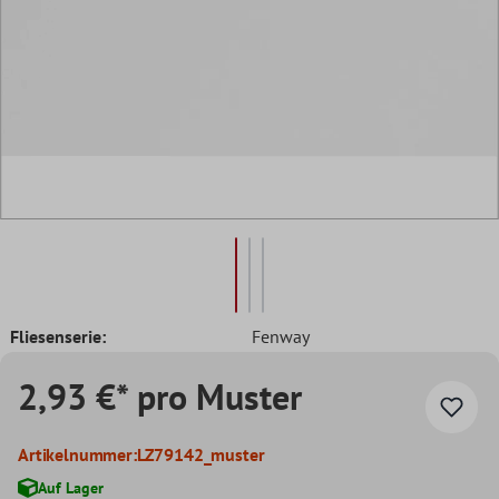
Fliesenserie:
Fenway
2,93 €* pro Muster
Artikelnummer:
LZ79142_muster
Auf Lager