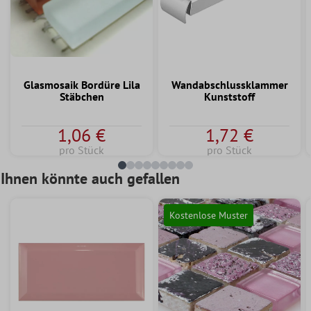
Glasmosaik Bordüre Lila
Wandabschlussklammer
Stäbchen
Kunststoff
1,06 €
1,72 €
pro Stück
pro Stück
Ihnen könnte auch gefallen
Kostenlose Muster