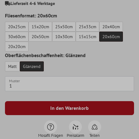
Lieferzeit 4-6 Werktage
Fliesenformat: 20x60cm
20x25cm
15x20cm
25x50cm
25x33cm
20x40cm
30x60cm
20x50cm
10x30cm
15x15cm
20x60cm
20x20cm
Oberflächenbeschaffenheit: Glänzend
Matt
Glänzend
Muster
In den Warenkorb
Mosafil Fragen
Preisalarm
Teilen