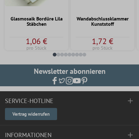
Glasmosaik Bordüre Lila
Wandabschlussklammer
Stäbchen
Kunststoff
1,06 €
1,72 €
pro Stück
pro Stück
Newsletter abonnieren
SERVICE-HOTLINE
Vertrag widerrufen
INFORMATIONEN