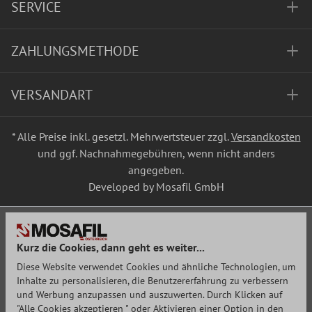
SERVICE
ZAHLUNGSMETHODE
VERSANDART
* Alle Preise inkl. gesetzl. Mehrwertsteuer zzgl.
Versandkosten
und ggf. Nachnahmegebühren, wenn nicht anders
angegeben.
Developed by Mosafil GmbH
Kurz die Cookies, dann geht es weiter...
Diese Website verwendet Cookies und ähnliche Technologien, um
Inhalte zu personalisieren, die Benutzererfahrung zu verbessern
und Werbung anzupassen und auszuwerten. Durch Klicken auf
"Alle Cookies akzeptieren " oder Aktivieren einer Option in den