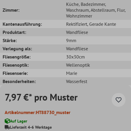
Küche
, Badezimmer
,
Zimmer:
Waschraum
, Abstellraum
, Flur
,
Wohnzimmer
Kantenausführung:
Rektifiziert
, Gerade Kante
Produktart:
Wandfliese
Stärke:
9mm
Verlegung als:
Wandfliese
Fliesengröße:
30x30cm
Fliesenoptik:
Wellenoptik
Fliesenserie:
Marie
Besonderheiten:
Wasserfest
7,97 €* pro Muster
Artikelnummer:
HT88730_muster
Auf Lager
Lieferzeit 4-6 Werktage