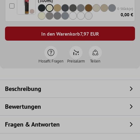
(300ml)
0 Stück(e)
0,00 €
In den Warenkorb
7,97
EUR
Mosafil Fragen
Preisalarm
Teilen
Beschreibung
Bewertungen
Fragen & Antworten