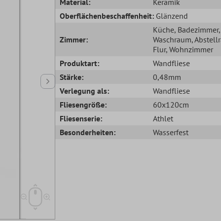
Material:
Keramik
Oberflächenbeschaffenheit:
Glänzend
Küche
, Badezimmer
,
Zimmer:
Waschraum
, Abstel
Flur
, Wohnzimmer
Produktart:
Wandfliese
Stärke:
0,48mm
Verlegung als:
Wandfliese
Fliesengröße:
60x120cm
Fliesenserie:
Athlet
Besonderheiten:
Wasserfest