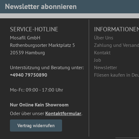
Newsletter abonnieren
SERVICE-HOTLINE
INFORMATIONE
Mosafil GmbH
Über Uns
Rothenburgsorter Marktplatz 5
Zahlung und Versan
20539 Hamburg
Kontakt
Job
Unterstützung und Beratung unter:
Newsletter
+4940 79750890
Fliesen kaufen in De
Mo-Fr.: 09:00 - 17:00 Uhr
Nur Online Kein Showroom
Oder über unser
Kontaktformular
.
Vertrag widerrufen