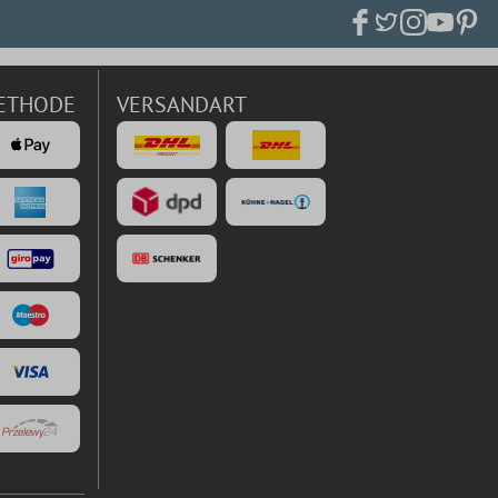
ETHODE
VERSANDART