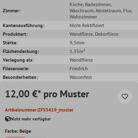
Küche
, Badezimmer
,
Zimmer:
Waschraum
, Abstellraum
, Flur
,
Wohnzimmer
Kantenausführung:
Nicht Rektifiziert
Produktart:
Wandfliese
, Dekorfliese
Stärke:
9,5mm
Flächendeckung:
1,35m²
Verlegung als:
Wandfliese
Fliesenserie:
Friedrich
Besonderheiten:
Wasserfest
12,00 €* pro Muster
Artikelnummer:
ZF55419_muster
Nicht mehr verfügbar
Farbe: Beige