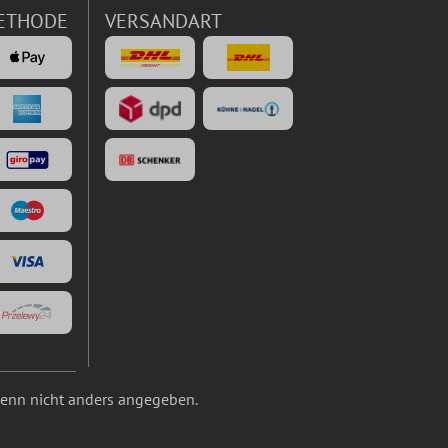
ETHODE
VERSANDART
nn nicht anders angegeben.