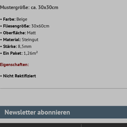
Mustergröße: ca. 30x30cm
•
Farbe:
Beige
•
Fliesengröße:
30x60cm
•
Oberfläche:
Matt
•
Material:
Steingut
•
Stärke:
8,5mm
•
Ein Paket:
1,26m²
Eigenschaften:
•
Nicht Rektifiziert
Newsletter abonnieren