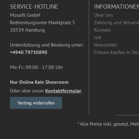
SERVICE-HOTLINE
INFORMATIONE
Mosafil GmbH
Über Uns
Rothenburgsorter Marktplatz 5
Zahlung und Versan
20539 Hamburg
Kontakt
Job
Unterstützung und Beratung unter:
Newsletter
+4940 79750890
Fliesen kaufen in De
Mo-Fr.: 09:00 - 17:00 Uhr
Nur Online Kein Showroom
Oder über unser
Kontaktformular
.
Vertrag widerrufen
* Alle Preise inkl. gesetzl. M