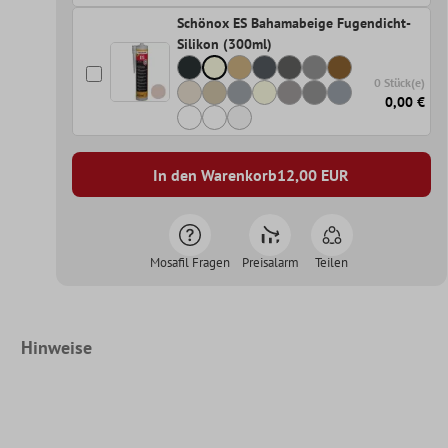
Schönox ES Bahamabeige Fugendicht-
Silikon (300ml)
0 Stück(e)
0,00 €
In den Warenkorb
12,00
EUR
Mosafil Fragen
Preisalarm
Teilen
Hinweise