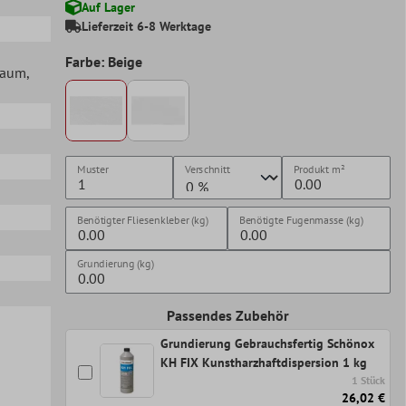
Auf Lager
Lieferzeit 6-8 Werktage
Farbe: Beige
lraum
,
Muster
Verschnitt
Produkt
m²
Benötigter Fliesenkleber (kg)
Benötigte Fugenmasse (kg)
Grundierung (kg)
Passendes Zubehör
Grundierung Gebrauchsfertig Schönox
KH FIX Kunstharzhaftdispersion 1 kg
1 Stück
26,02 €