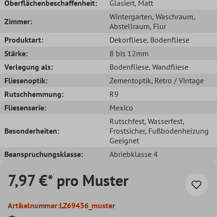
Oberflächenbeschaffenheit:
Glasiert
, Matt
Wintergarten
, Waschraum
,
Zimmer:
Abstellraum
, Flur
Produktart:
Dekorfliese
, Bodenfliese
Stärke:
8 bis 12mm
Verlegung als:
Bodenfliese
, Wandfliese
Fliesenoptik:
Zementoptik
, Retro / Vintage
Rutschhemmung:
R9
Fliesenserie:
Mexico
Rutschfest
, Wasserfest
,
Besonderheiten:
Frostsicher
, Fußbodenheizung
Geeignet
Beanspruchungsklasse:
Abriebklasse 4
7,97 €* pro Muster
Artikelnummer:
LZ69436_muster