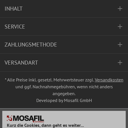
INHALT
SERVICE
ZAHLUNGSMETHODE
VERSANDART
* Alle Preise inkl. gesetzl. Mehrwertsteuer zzgl.
Versandkosten
und ggf. Nachnahmegebühren, wenn nicht anders
angegeben.
Developed by Mosafil GmbH
Kurz die Cookies, dann geht es weiter...