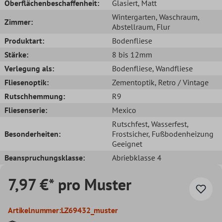
Oberflächenbeschaffenheit:
Glasiert
, Matt
Wintergarten
, Waschraum
,
Zimmer:
Abstellraum
, Flur
Produktart:
Bodenfliese
Stärke:
8 bis 12mm
Verlegung als:
Bodenfliese
, Wandfliese
Fliesenoptik:
Zementoptik
, Retro / Vintage
Rutschhemmung:
R9
Fliesenserie:
Mexico
Rutschfest
, Wasserfest
,
Besonderheiten:
Frostsicher
, Fußbodenheizung
Geeignet
Beanspruchungsklasse:
Abriebklasse 4
7,97 €* pro Muster
Artikelnummer:
LZ69432_muster