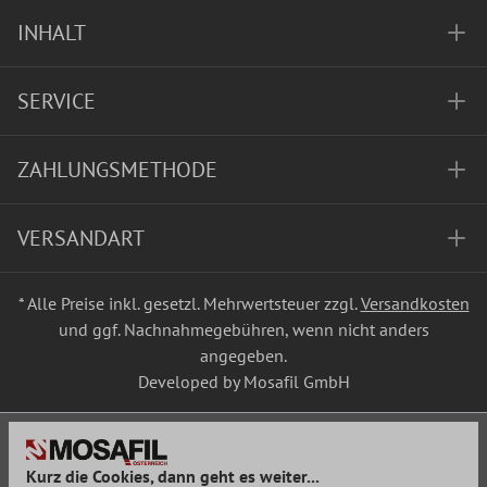
INHALT
SERVICE
ZAHLUNGSMETHODE
VERSANDART
* Alle Preise inkl. gesetzl. Mehrwertsteuer zzgl.
Versandkosten
und ggf. Nachnahmegebühren, wenn nicht anders
angegeben.
Developed by Mosafil GmbH
Kurz die Cookies, dann geht es weiter...