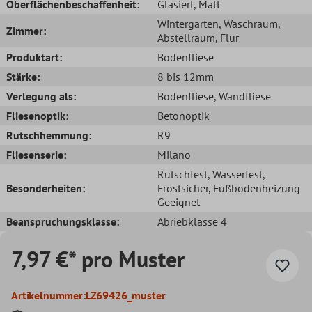
Oberflächenbeschaffenheit:
Glasiert
, Matt
Wintergarten
, Waschraum
,
Zimmer:
Abstellraum
, Flur
Produktart:
Bodenfliese
Stärke:
8 bis 12mm
Verlegung als:
Bodenfliese
, Wandfliese
Fliesenoptik:
Betonoptik
Rutschhemmung:
R9
Fliesenserie:
Milano
Rutschfest
, Wasserfest
,
Besonderheiten:
Frostsicher
, Fußbodenheizung
Geeignet
Beanspruchungsklasse:
Abriebklasse 4
7,97 €* pro Muster
Artikelnummer:
LZ69426_muster