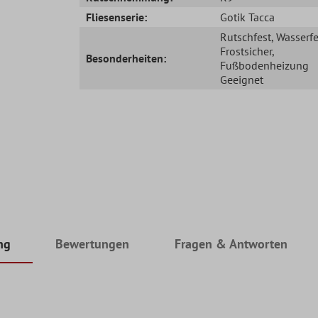
Fliesenserie:
Gotik Tacca
Rutschfest
, Wasserfe
Frostsicher
,
Besonderheiten:
Fußbodenheizung
Geeignet
ng
Bewertungen
Fragen & Antworten