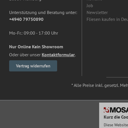
Job
Unterstützung und Beratung unter:
Newsletter
+4940 79750890
Fliesen kaufen in De
Mo-Fr.: 09:00 - 17:00 Uhr
Nur Online Kein Showroom
Oder über unser
Kontaktformular
.
Vertrag widerrufen
* Alle Preise inkl. gesetzl. M
Kurz die Coo
Diese Website