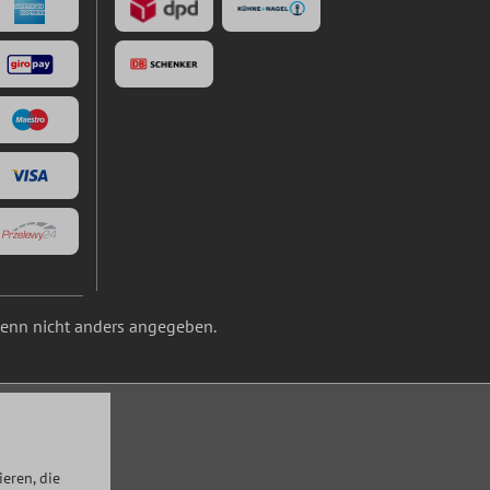
nn nicht anders angegeben.
eren, die