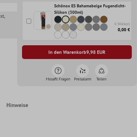
Schönox ES Bahamabeige Fugendicht-
Silikon (300ml)
st
,
0 Stück(e)
0,00 €
In den Warenkorb
9,98
EUR
Mosafil Fragen
Preisalarm
Teilen
Hinweise