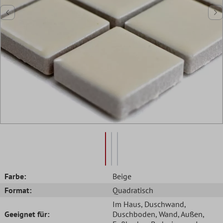
Farbe:
Beige
Format:
Quadratisch
Im Haus
, Duschwand
,
Geeignet für:
Duschboden
, Wand
, Außen
,