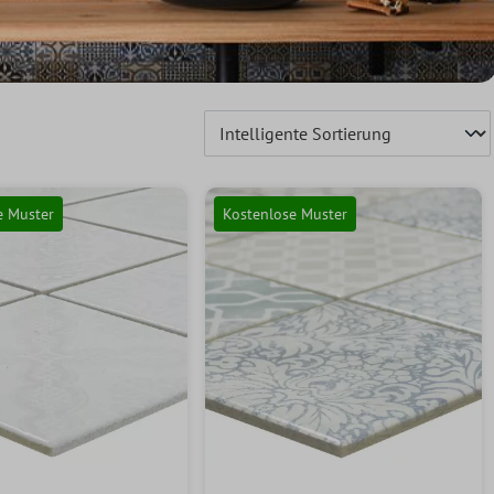
e Muster
Kostenlose Muster