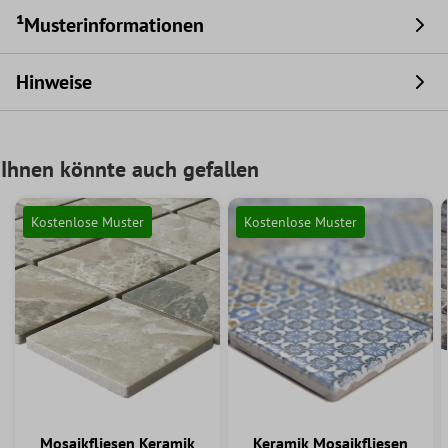
¹Musterinformationen
Hinweise
Ihnen könnte auch gefallen
Kostenlose Muster
Kostenlose Muster
Mosaikfliesen Keramik
Keramik Mosaikfliesen