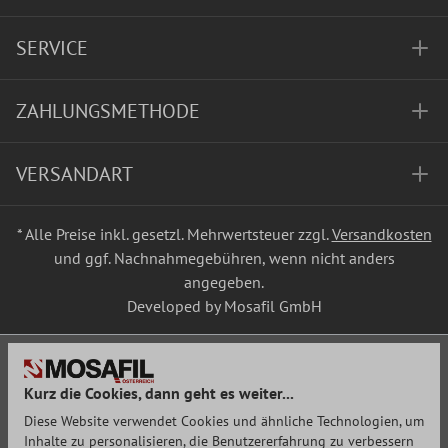
SERVICE
ZAHLUNGSMETHODE
VERSANDART
* Alle Preise inkl. gesetzl. Mehrwertsteuer zzgl.
Versandkosten
und ggf. Nachnahmegebühren, wenn nicht anders
angegeben.
Developed by Mosafil GmbH
Kurz die Cookies, dann geht es weiter...
Diese Website verwendet Cookies und ähnliche Technologien, um
Inhalte zu personalisieren, die Benutzererfahrung zu verbessern