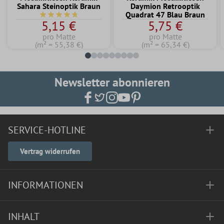
Sahara Steinoptik Braun
Daymion Retrooptik
Quadrat 47 Blau Braun
Durchschnittliche Bewertung von 4.6 von 5 Sternen
5,15 €
5,75 €
pro Matte
pro Matte
(m² = 55,38 €)
(m² = 65,34 €)
Newsletter abonnieren
SERVICE-HOTLINE
Vertrag widerrufen
INFORMATIONEN
INHALT