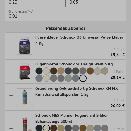
Grundierung (kg)
Passendes Zubehör
Fliesenkleber Schönox Q6 Universal Pulverkleber
4 Kg
1 Stück
13,61 €
Fugenmörtel Schönox SF Design Weiß 5 Kg
1 Paket
28,14 €
Grundierung Gebrauchsfertig Schönox KH FIX
Kunstharzhaftdispersion 1 kg
1 Stück
26,02 €
Schönox MES Marmor Fugendicht Silikon
Bahamabeige 300ml
1 Stück