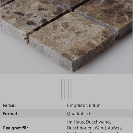
Farbe:
Emprador
, Braun
Format:
Quadratisch
Im Haus
, Duschwand
,
Geeignet für:
Duschboden
, Wand
, Außen
,