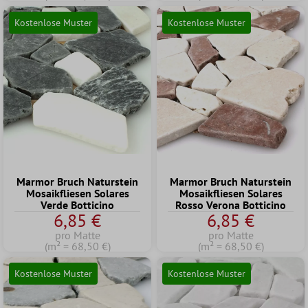
Kostenlose Muster
Kostenlose Muster
Marmor Bruch Naturstein
Marmor Bruch Naturstein
Mosaikfliesen Solares
Mosaikfliesen Solares
Verde Botticino
Rosso Verona Botticino
6,85 €
6,85 €
pro Matte
pro Matte
(m² = 68,50 €)
(m² = 68,50 €)
Kostenlose Muster
Kostenlose Muster