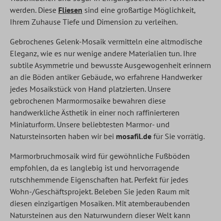
werden. Diese
Fliesen
sind eine großartige Möglichkeit,
Ihrem Zuhause Tiefe und Dimension zu verleihen.
Gebrochenes Gelenk-Mosaik vermitteln eine altmodische
Eleganz, wie es nur wenige andere Materialien tun. Ihre
subtile Asymmetrie und bewusste Ausgewogenheit erinnern
an die Böden antiker Gebäude, wo erfahrene Handwerker
jedes Mosaikstück von Hand platzierten. Unsere
gebrochenen Marmormosaike bewahren diese
handwerkliche Ästhetik in einer noch raffinierteren
Miniaturform. Unsere beliebtesten Marmor- und
Natursteinsorten haben wir bei
mosafil.de
für Sie vorrätig.
Marmorbruchmosaik wird für gewöhnliche Fußböden
empfohlen, da es langlebig ist und hervorragende
rutschhemmende Eigenschaften hat. Perfekt für jedes
Wohn-/Geschäftsprojekt. Beleben Sie jeden Raum mit
diesen einzigartigen Mosaiken. Mit atemberaubenden
Natursteinen aus den Naturwundern dieser Welt kann