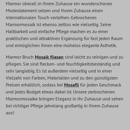
Marmor überall in Ihrem Zuhause ein wunderschönes
Modestatement setzen und Ihrem Zuhause einen
internationalen Touch verleihen. Gebrochenes
Marmormosaik ist ebenso zeitlos wie vielseitig. Seine
Haltbarkeit und einfache Pflege machen es zu einer
praktischen und attraktiven Ergänzung für fast jeden Raum
und ermöglichen Ihnen eine mühelos elegante Ästhetik.
Marmor Bruch
Mosaik fliesen
sind leicht zu reinigen und zu
pflegen. Sie sind flecken- und feuchtigkeitsbeständig und
sehr langlebig. Es ist außerdem vielseitig und in einer
Vielzahl von Farben, Materialien und zu den günstigsten
Preisen erhältlich, sodass bei
Mosafil
für jeden Geschmack
und jedes Budget etwas dabei ist. Unsere zerbrochenen
Marmormosaike bringen Eleganz in Ihr Zuhause und sehen
bei richtiger Pflege jahrelang großartig in Ihrem Zuhause
aus!