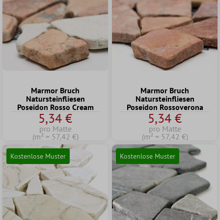
Marmor Bruch
Marmor Bruch
Natursteinfliesen
Natursteinfliesen
Poseidon Rosso Cream
Poseidon Rossoverona
5,34 €
5,34 €
pro Matte
pro Matte
(m² = 57,42 €)
(m² = 57,42 €)
Kostenlose Muster
Kostenlose Muster